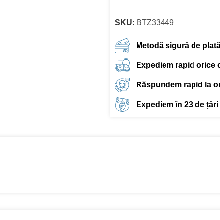
SKU:
BTZ33449
Metodă sigură de plat
Expediem rapid orice
Răspundem rapid la ori
Expediem în 23 de țări