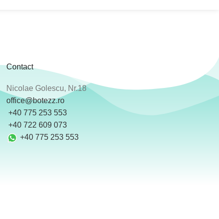
Contact
Nicolae Golescu, Nr.18
office@botezz.ro
+40 775 253 553
‪ +40 722 609 073
+40 775 253 553