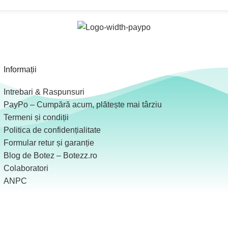
Informații
Intrebari & Raspunsuri
PayPo – Cumpără acum, plătește mai târziu
Termeni și condiții
Politica de confidențialitate
Formular retur și garanție
Blog de Botez – Botezz.ro
Colaboratori
ANPC