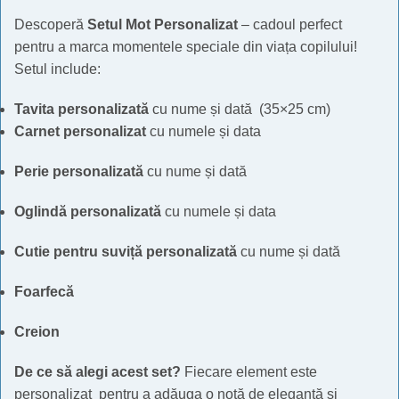
Descoperă
Setul Mot Personalizat
– cadoul perfect
pentru a marca momentele speciale din viața copilului!
Setul include:
Tavita personalizată
cu nume și dată (35×25 cm)
Carnet personalizat
cu numele și data
Perie personalizată
cu nume și dată
Oglindă personalizată
cu numele și data
Cutie pentru suviță personalizată
cu nume și dată
Foarfecă
Creion
De ce să alegi acest set?
Fiecare element este
personalizat pentru a adăuga o notă de eleganță și