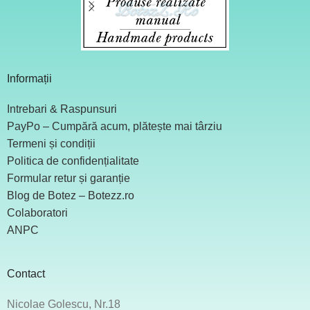
Informații
Intrebari & Raspunsuri
PayPo – Cumpără acum, plătește mai târziu
Termeni și condiții
Politica de confidențialitate
Formular retur și garanție
Blog de Botez – Botezz.ro
Colaboratori
ANPC
Contact
Nicolae Golescu, Nr.18