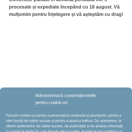
Administrează consimțămintele
pentru cookie-uri
Folosim cookie-uri pentru a personaliza conținutul și anunțurile, pentru a
oferi funcții de rețele sociale și pentru a analiza traficul. De asemenea, le
oferim partenerilor de rețele sociale, de publicitate și de analize informații
cu privire la modul în care folosiți site-ul nostru. Aceștia le pot combina cu