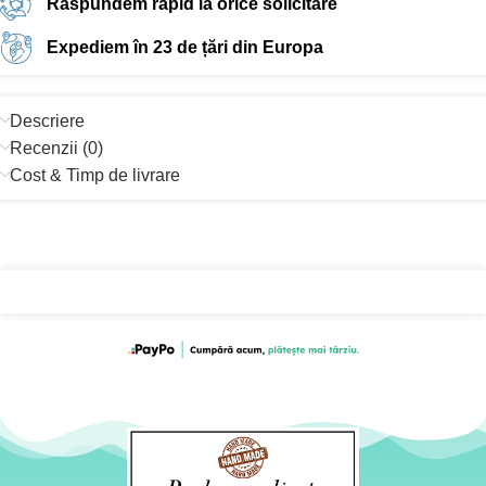
Răspundem rapid la orice solicitare
Expediem în 23 de țări din Europa
Descriere
Recenzii (0)
Cost & Timp de livrare