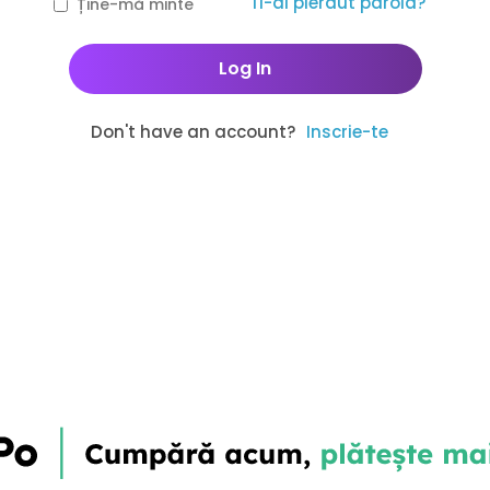
Ti-ai pierdut parola?
Ține-mă minte
Don't have an account?
Inscrie-te