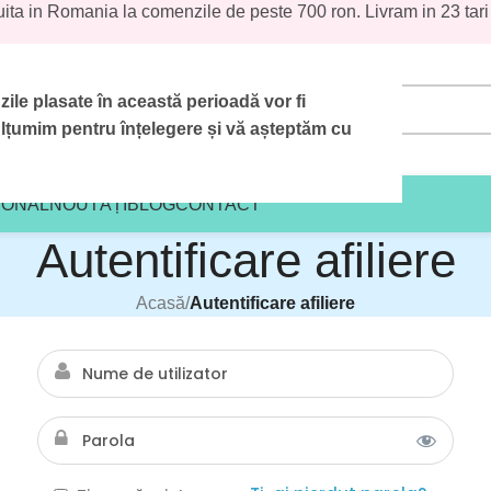
uita in Romania la comenzile de peste 700 ron. Livram in 23 tari
le plasate în această perioadă vor fi
țumim pentru înțelegere și vă așteptăm cu
IONAL
NOUTĂȚI
BLOG
CONTACT
Autentificare afiliere
Acasă
/
Autentificare afiliere