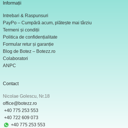
Informații
Intrebari & Raspunsuri
PayPo – Cumpără acum, plătește mai târziu
Termeni și condiții
Politica de confidențialitate
Formular retur și garanție
Blog de Botez – Botezz.ro
Colaboratori
ANPC
Contact
Nicolae Golescu, Nr.18
office@botezz.ro
+40 775 253 553
‪ +40 722 609 073
+40 775 253 553