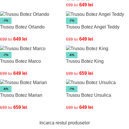
649
lei
699
lei
-7%
-7%
Trusou Botez Orlando
Trusou Botez Angel Teddy
649
lei
649
lei
699
lei
699
lei
-7%
-6%
Trusou Botez Marco
Trusou Botez King
649
lei
659
lei
699
lei
699
lei
-6%
-7%
Trusou Botez Marian
Trusou Botez Ursulica
659
lei
649
lei
699
lei
699
lei
Incarca restul produselor