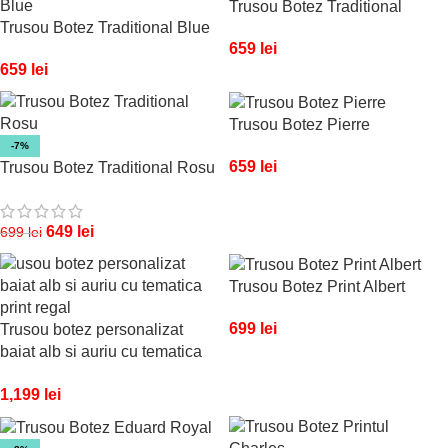
Trusou Botez Traditional
Trusou Botez Traditional Blue
659
lei
659
lei
Trusou Botez Pierre
-7%
659
lei
Trusou Botez Traditional Rosu
649
lei
699
lei
Trusou Botez Print Albert
699
lei
Trusou botez personalizat
baiat alb si auriu cu tematica
print regal
1,199
lei