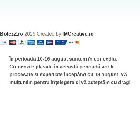
BotezZ.ro
2025 Created by
I
MCreative.ro
În perioada 10-16 august suntem în concediu.
Comenzile plasate în această perioadă vor fi
procesate și expediate începând cu 18 august.
Vă
mulțumim pentru înțelegere și vă așteptăm cu drag!