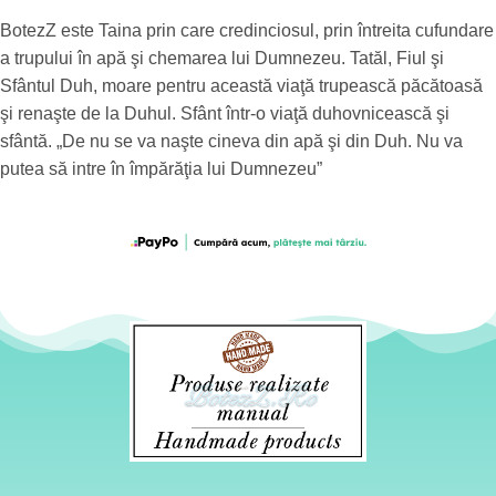
BotezZ este Taina prin care credinciosul, prin întreita cufundare
a trupului în apă şi chemarea lui Dumnezeu. Tatăl, Fiul şi
Sfântul Duh, moare pentru această viaţă trupească păcătoasă
şi renaşte de la Duhul. Sfânt într-o viaţă duhovnicească şi
sfântă. „De nu se va naşte cineva din apă şi din Duh. Nu va
putea să intre în împărăţia lui Dumnezeu”