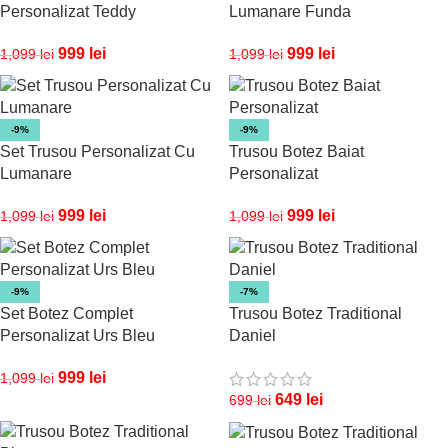
Personalizat Teddy
Lumanare Funda
999
lei
999
lei
1,099
lei
1,099
lei
-9%
-9%
Set Trusou Personalizat Cu
Trusou Botez Baiat
Lumanare
Personalizat
999
lei
999
lei
1,099
lei
1,099
lei
-9%
-7%
Set Botez Complet
Trusou Botez Traditional
Personalizat Urs Bleu
Daniel
999
lei
1,099
lei
649
lei
699
lei