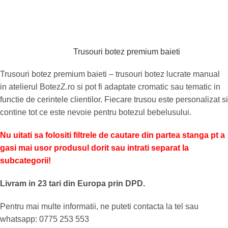
Trusouri botez premium baieti
Trusouri botez premium baieti – trusouri botez lucrate manual
in atelierul BotezZ.ro si pot fi adaptate cromatic sau tematic in
functie de cerintele clientilor. Fiecare trusou este personalizat si
contine tot ce este nevoie pentru botezul bebelusului.
Nu uitati sa folositi filtrele de cautare din partea stanga pt a
gasi mai usor produsul dorit sau intrati separat la
subcategorii!
Livram in 23 tari din Europa prin DPD.
Pentru mai multe informatii, ne puteti contacta la tel sau
whatsapp: 0775 253 553