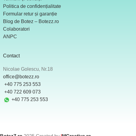
Politica de confidențialitate
Formular retur și garanție
Blog de Botez – Botezz.ro
Colaboratori
ANPC
Contact
Nicolae Golescu, Nr.18
office@botezz.ro
+40 775 253 553
‪ +40 722 609 073
+40 775 253 553