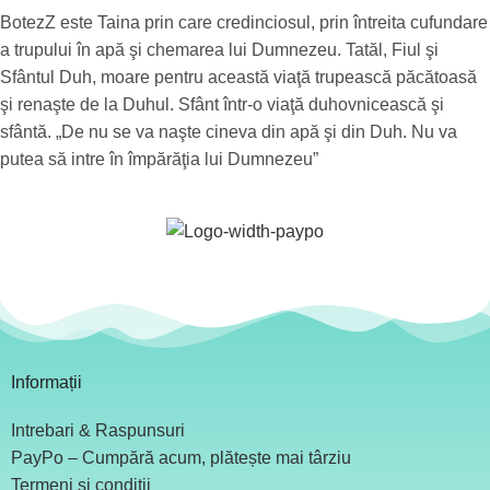
BotezZ este Taina prin care credinciosul, prin întreita cufundare
a trupului în apă şi chemarea lui Dumnezeu. Tatăl, Fiul şi
Sfântul Duh, moare pentru această viaţă trupească păcătoasă
şi renaşte de la Duhul. Sfânt într-o viaţă duhovnicească şi
sfântă. „De nu se va naşte cineva din apă şi din Duh. Nu va
putea să intre în împărăţia lui Dumnezeu”
Informații
Intrebari & Raspunsuri
PayPo – Cumpără acum, plătește mai târziu
Termeni și condiții