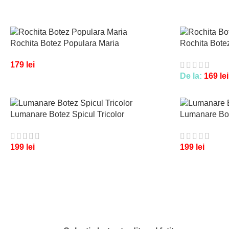
Rochita Botez Populara Maria
Rochita Botez
179
lei
De la:
169
lei
Lumanare Botez Spicul Tricolor
Lumanare Bot
199
lei
199
lei