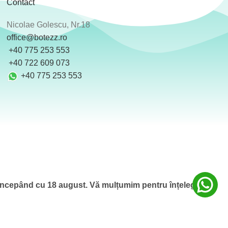
Contact
Nicolae Golescu, Nr.18
office@botezz.ro
+40 775 253 553
‪ +40 722 609 073
+40 775 253 553
 începând cu 18 august.
Vă mulțumim pentru înțelegere