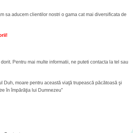
rcam sa aducem clientilor nostri o gama cat mai diversificata de
rii!
 dorit. Pentru mai multe informatii, ne puteti contacta la tel sau
ntul Duh, moare pentru această viaţă trupească păcătoasă şi
ntre în împărăţia lui Dumnezeu”