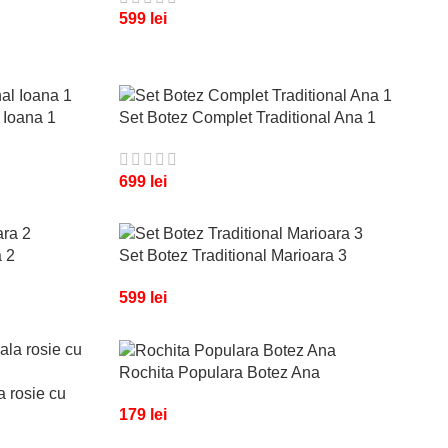
599
lei
 Ioana 1
Set Botez Complet Traditional Ana 1
699
lei
a 2
Set Botez Traditional Marioara 3
599
lei
Rochita Populara Botez Ana
a rosie cu
179
lei