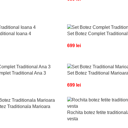
ditional Ioana 4
Set Botez Complet Traditional
699
lei
plet Traditional Ana 3
Set Botez Traditional Marioar
699
lei
ez Traditionala Marioara
Rochita botez fetite traditional
vesta