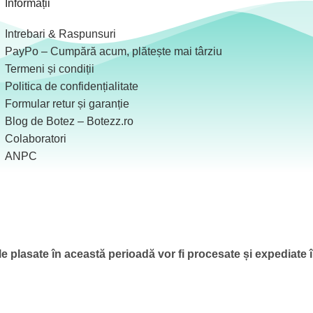
Informații
Intrebari & Raspunsuri
PayPo – Cumpără acum, plătește mai târziu
Termeni și condiții
Politica de confidențialitate
Formular retur și garanție
Blog de Botez – Botezz.ro
Colaboratori
ANPC
 plasate în această perioadă vor fi procesate și expediate