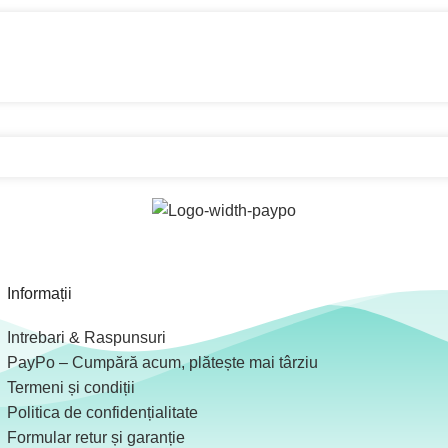
Informații
Intrebari & Raspunsuri
PayPo – Cumpără acum, plătește mai târziu
Termeni și condiții
Politica de confidențialitate
Formular retur și garanție