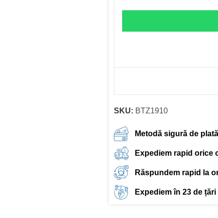
SKU:
BTZ1910
Metodă sigură de plat
Expediem rapid orice
Răspundem rapid la ori
Expediem în 23 de țări