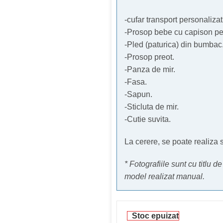
-cufar transport personaliza
-Prosop bebe cu capison per
-Pled (paturica) din bumbac
-Prosop preot.
-Panza de mir.
-Fasa.
-Sapun.
-Sticluta de mir.
-Cutie suvita.
La cerere, se poate realiza si
* Fotografiile sunt cu titlu d
model realizat manual.
Stoc epuizat