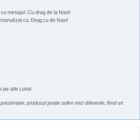
t cu mesajul: Cu drag de la Nasi!
sonalizat cu: Drag cu de Nasi!
.
 pe alte culori.
e prezentare, produsul poate suferi mici diferente, fiind un