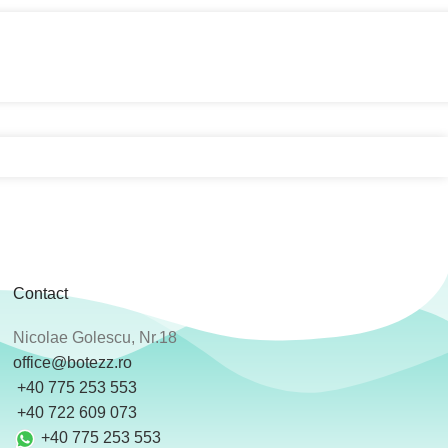
Contact
Nicolae Golescu, Nr.18
office@botezz.ro
+40 775 253 553
‪ +40 722 609 073
+40 775 253 553