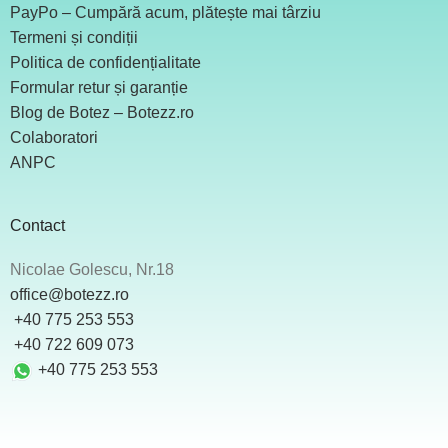
PayPo – Cumpără acum, plătește mai târziu
Termeni și condiții
Politica de confidențialitate
Formular retur și garanție
Blog de Botez – Botezz.ro
Colaboratori
ANPC
Contact
Nicolae Golescu, Nr.18
office@botezz.ro
+40 775 253 553
‪ +40 722 609 073
+40 775 253 553