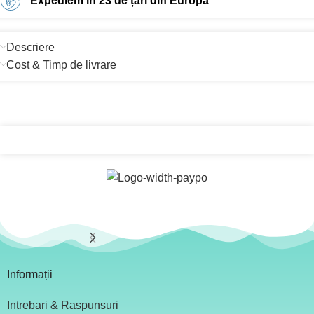
Expediem în 23 de țări din Europa
Descriere
Cost & Timp de livrare
Informații
Intrebari & Raspunsuri