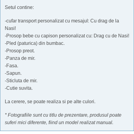
Setul contine:
-cufar transport personalizat cu mesajul: Cu drag de la
Nasi!
-Prosop bebe cu capison personalizat cu: Drag cu de Nasi!
-Pled (paturica) din bumbac.
-Prosop preot.
-Panza de mir.
-Fasa.
-Sapun.
-Sticluta de mir.
-Cutie suvita.
La cerere, se poate realiza si pe alte culori.
* Fotografiile sunt cu titlu de prezentare, produsul poate
suferi mici diferente, fiind un model realizat manual.