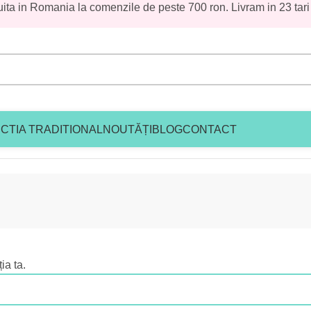
uita in Romania la comenzile de peste 700 ron. Livram in 23 tari
CTIA TRADITIONAL
NOUTĂȚI
BLOG
CONTACT
ia ta.