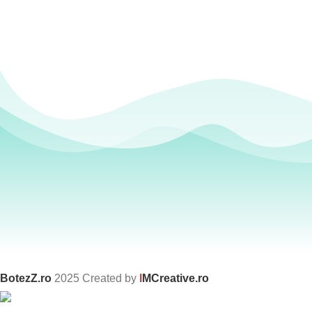
BotezZ.ro
2025 Created by
I
MCreative.ro