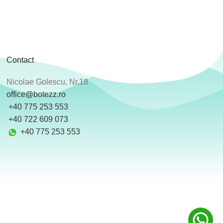
Contact
Nicolae Golescu, Nr.18
office@botezz.ro
+40 775 253 553
‪ +40 722 609 073
+40 775 253 553