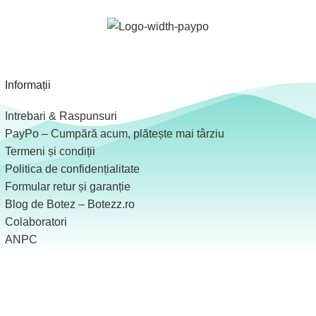
Informații
Intrebari & Raspunsuri
PayPo – Cumpără acum, plătește mai târziu
Termeni și condiții
Politica de confidențialitate
Formular retur și garanție
Blog de Botez – Botezz.ro
Colaboratori
ANPC