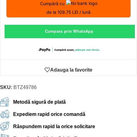
Cumpără cu
de la 109.75 LEI / lună
Cumpara prin WhatsApp
Adauga la favorite
SKU:
BTZ49786
Metodă sigură de plată
Expediem rapid orice comandă
Răspundem rapid la orice solicitare