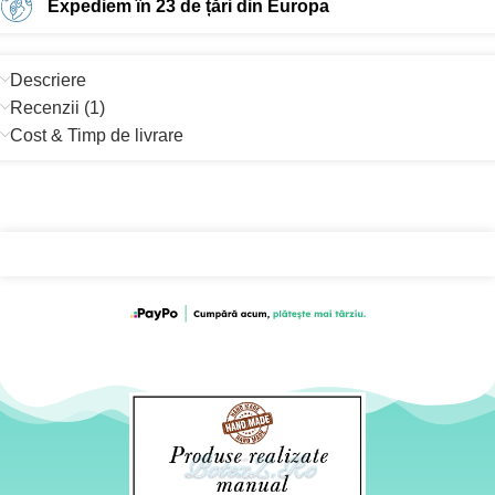
Expediem în 23 de țări din Europa
Descriere
Recenzii (1)
Cost & Timp de livrare