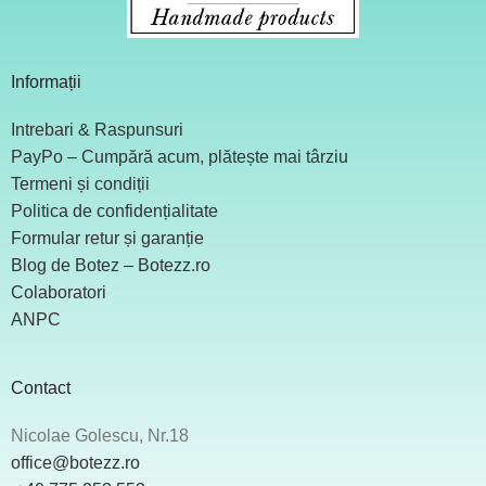
Informații
Intrebari & Raspunsuri
PayPo – Cumpără acum, plătește mai târziu
Termeni și condiții
Politica de confidențialitate
Formular retur și garanție
Blog de Botez – Botezz.ro
Colaboratori
ANPC
Contact
Nicolae Golescu, Nr.18
office@botezz.ro