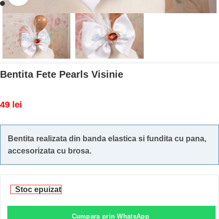
Bentita Fete Pearls Visinie
49
lei
Bentita realizata din banda elastica si fundita cu pana,
accesorizata cu brosa.
Stoc epuizat
Cumpara prin WhatsApp