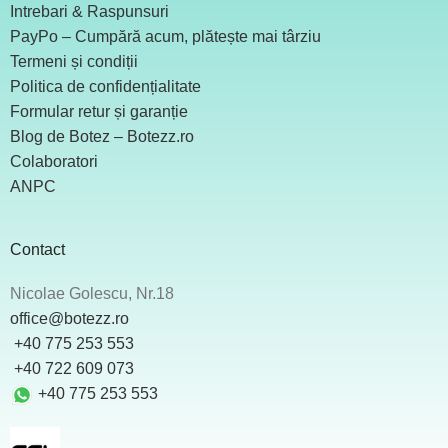
Intrebari & Raspunsuri
PayPo – Cumpără acum, plătește mai târziu
Termeni și condiții
Politica de confidențialitate
Formular retur și garanție
Blog de Botez – Botezz.ro
Colaboratori
ANPC
Contact
Nicolae Golescu, Nr.18
office@botezz.ro
+40 775 253 553
‪ +40 722 609 073
+40 775 253 553