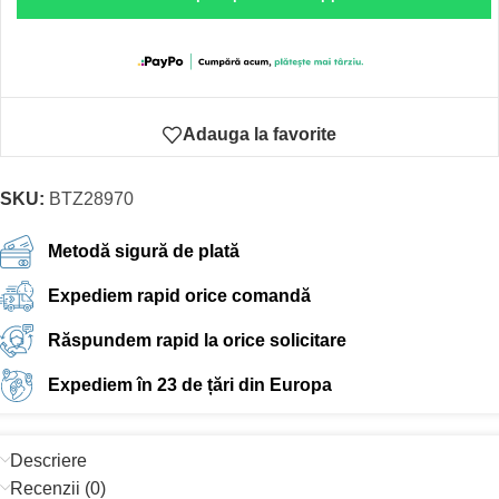
Adauga la favorite
SKU:
BTZ28970
Metodă sigură de plată
Expediem rapid orice comandă
Răspundem rapid la orice solicitare
Expediem în 23 de țări din Europa
Descriere
Recenzii (0)