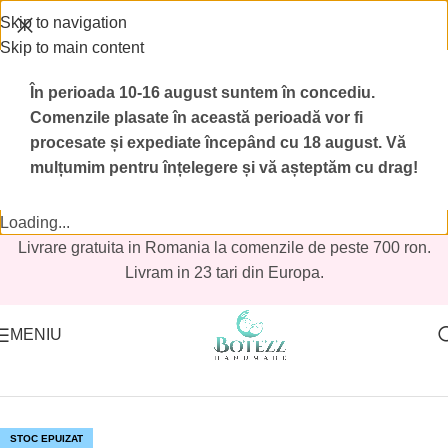
Skip to navigation
Skip to main content
În perioada 10-16 august suntem în concediu.
Comenzile plasate în această perioadă vor fi
procesate și expediate începând cu 18 august.
Vă
mulțumim pentru înțelegere și vă așteptăm cu drag!
Loading...
Livrare gratuita in Romania la comenzile de peste 700 ron.
Livram in 23 tari din Europa.
MENIU
Prima pagină
/
Magazin
/
Avans
STOC EPUIZAT