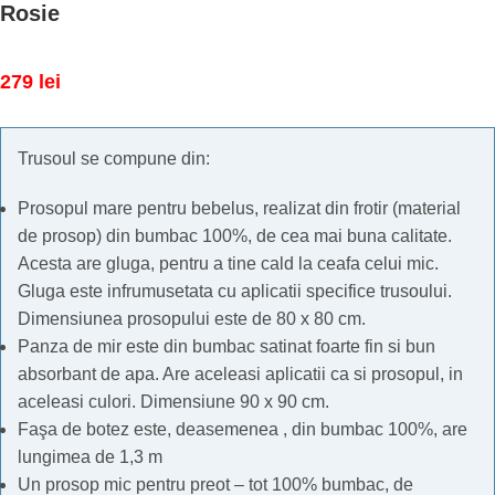
Rosie
279
lei
Trusoul se compune din:
Prosopul mare pentru bebelus, realizat din frotir (material
de prosop) din bumbac 100%, de cea mai buna calitate.
Acesta are gluga, pentru a tine cald la ceafa celui mic.
Gluga este infrumusetata cu aplicatii specifice trusoului.
Dimensiunea prosopului este de 80 x 80 cm.
Panza de mir este din bumbac satinat foarte fin si bun
absorbant de apa. Are aceleasi aplicatii ca si prosopul, in
aceleasi culori. Dimensiune 90 x 90 cm.
Faşa de botez este, deasemenea , din bumbac 100%, are
lungimea de 1,3 m
Un prosop mic pentru preot – tot 100% bumbac, de