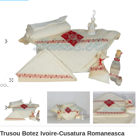
Mărește imaginea
Trusou Botez Ivoire-Cusatura Romaneasca