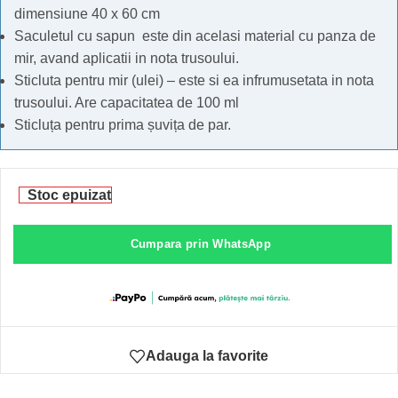
dimensiune 40 x 60 cm
Saculetul cu sapun este din acelasi material cu panza de
mir, avand aplicatii in nota trusoului.
Sticluta pentru mir (ulei) – este si ea infrumusetata in nota
trusoului. Are capacitatea de 100 ml
Sticluța pentru prima șuvița de par.
Stoc epuizat
Cumpara prin WhatsApp
Adauga la favorite