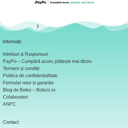
Informații
Intrebari & Raspunsuri
PayPo – Cumpără acum, plătește mai târziu
Termeni și condiții
Politica de confidențialitate
Formular retur și garanție
Blog de Botez – Botezz.ro
Colaboratori
ANPC
Contact