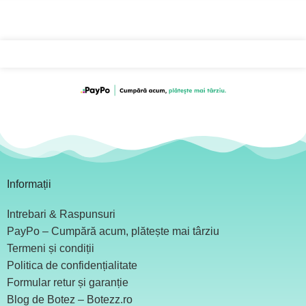
Informații
Intrebari & Raspunsuri
PayPo – Cumpără acum, plătește mai târziu
Termeni și condiții
Politica de confidențialitate
Formular retur și garanție
Blog de Botez – Botezz.ro