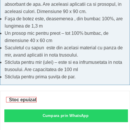
absorbant de apa. Are aceleasi aplicatii ca si prosopul, in
aceleasi culori. Dimensiune 90 x 90 cm.
Faşa de botez este, deasemenea , din bumbac 100%, are
lungimea de 1,3 m
Un prosop mic pentru preot – tot 100% bumbac, de
dimensiune 40 x 60 cm
Saculetul cu sapun este din acelasi material cu panza de
mir, avand aplicatii in nota trusoului.
Sticluta pentru mir (ulei) – este si ea infrumusetata in nota
trusoului. Are capacitatea de 100 ml
Sticluța pentru prima șuvița de par.
Stoc epuizat
Cumpara prin WhatsApp