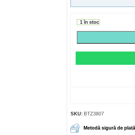
1 în stoc
SKU:
BTZ3807
Metodă sigură de plat