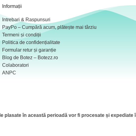
Informații
Intrebari & Raspunsuri
PayPo – Cumpără acum, plătește mai târziu
Termeni și condiții
Politica de confidențialitate
Formular retur și garanție
Blog de Botez – Botezz.ro
Colaboratori
ANPC
 plasate în această perioadă vor fi procesate și expediate