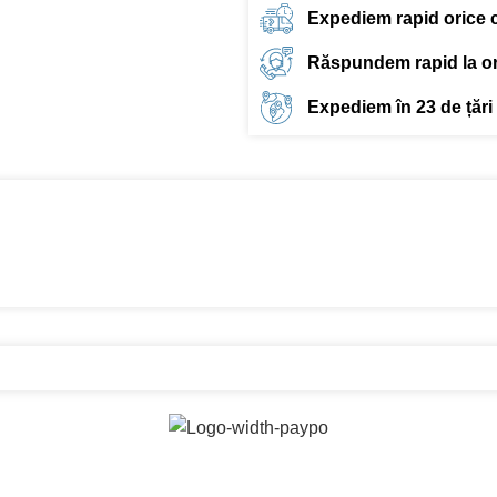
Expediem rapid orice
Răspundem rapid la ori
Expediem în 23 de țări