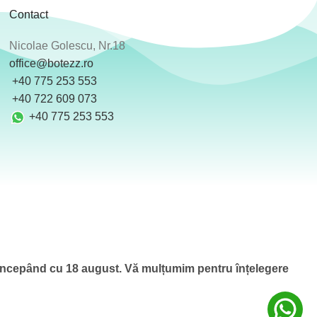
Contact
Nicolae Golescu, Nr.18
office@botezz.ro
+40 775 253 553
‪ +40 722 609 073
+40 775 253 553
 începând cu 18 august.
Vă mulțumim pentru înțelegere