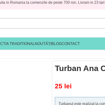
uita in Romania la comenzile de peste 700 ron. Livram in 23 tari
CTIA TRADITIONAL
NOUTĂȚI
BLOG
CONTACT
Turban Ana 
25
lei
Turbanul este realizat la com