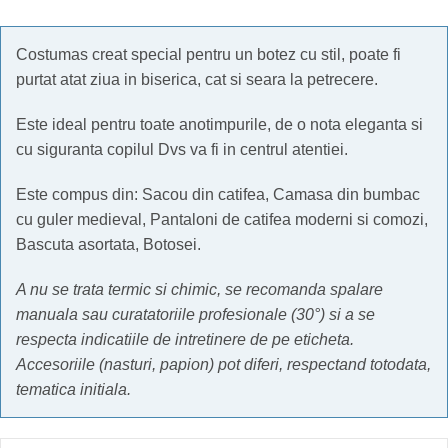
Costumas creat special pentru un botez cu stil, poate fi
purtat atat ziua in biserica, cat si seara la petrecere.
Este ideal pentru toate anotimpurile, de o nota eleganta si
cu siguranta copilul Dvs va fi in centrul atentiei.
Este compus din: Sacou din catifea, Camasa din bumbac
cu guler medieval, Pantaloni de catifea moderni si comozi,
Bascuta asortata, Botosei.
A nu se trata termic si chimic, se recomanda spalare
manuala sau curatatoriile profesionale (30°) si a se
respecta indicatiile de intretinere de pe eticheta.
Accesoriile (nasturi, papion) pot diferi, respectand totodata,
tematica initiala.