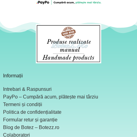
Informații
Intrebari & Raspunsuri
PayPo – Cumpără acum, plătește mai târziu
Termeni și condiții
Politica de confidențialitate
Formular retur și garanție
Blog de Botez – Botezz.ro
Colaboratori