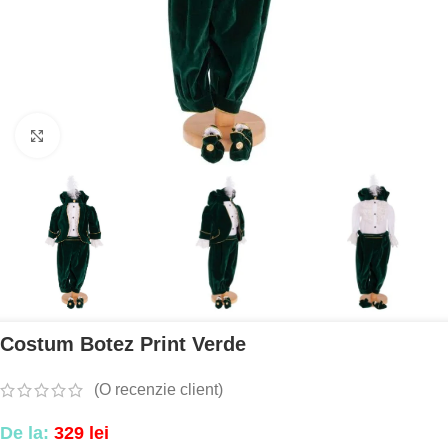
Mărește imaginea
Costum Botez Print Verde
(O recenzie client)
De la:
329
lei