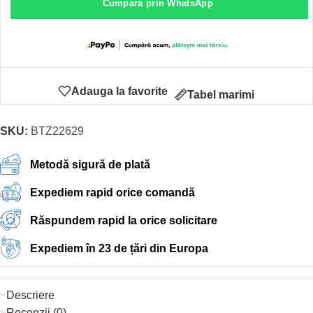
Cumpara prin WhatsApp
Adauga la favorite
Tabel marimi
SKU:
BTZ22629
Metodă sigură de plată
Expediem rapid orice comandă
Răspundem rapid la orice solicitare
Expediem în 23 de țări din Europa
Descriere
Recenzii (0)