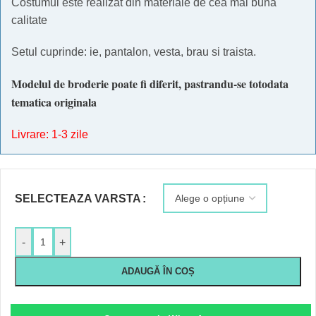
Costumul este realizat din materiale de cea mai buna
calitate
Setul cuprinde: ie, pantalon, vesta, brau si traista.
Modelul de broderie poate fi diferit, pastrandu-se totodata
tematica originala
Livrare: 1-3 zile
SELECTEAZA VARSTA
-
+
ADAUGĂ ÎN COȘ