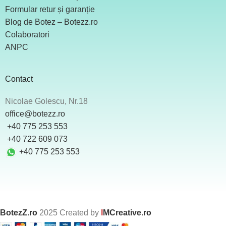
Formular retur și garanție
Blog de Botez – Botezz.ro
Colaboratori
ANPC
Contact
Nicolae Golescu, Nr.18
office@botezz.ro
+40 775 253 553
‪ +40 722 609 073
+40 775 253 553
BotezZ.ro
2025 Created by
I
MCreative.ro