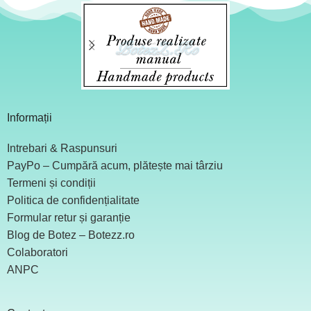
Informații
Intrebari & Raspunsuri
PayPo – Cumpără acum, plătește mai târziu
Termeni și condiții
Politica de confidențialitate
Formular retur și garanție
Blog de Botez – Botezz.ro
Colaboratori
ANPC