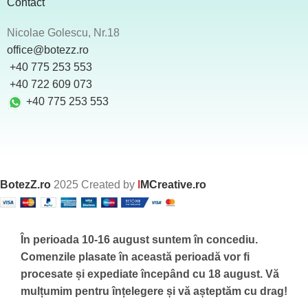
Contact
Nicolae Golescu, Nr.18
office@botezz.ro
+40 775 253 553
‪ +40 722 609 073
+40 775 253 553
BotezZ.ro
2025 Created by
I
MCreative.ro
În perioada 10-16 august suntem în concediu.
Comenzile plasate în această perioadă vor fi
procesate și expediate începând cu 18 august.
Vă
mulțumim pentru înțelegere și vă așteptăm cu drag!