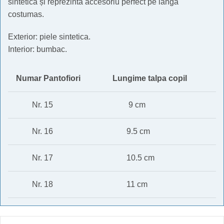
sintetica și reprezintă accesoriu perfect pe langa
costumas.
Exterior: piele sintetica.
Interior: bumbac.
Numar Pantofiori
Lungime talpa copil
Nr. 15
9 cm
Nr. 16
9.5 cm
Nr. 17
10.5 cm
Nr. 18
11 cm