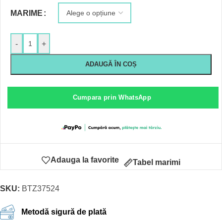
MARIME
-
+
ADAUGĂ ÎN COȘ
Cumpara prin WhatsApp
Adauga la favorite
Tabel marimi
SKU:
BTZ37524
Metodă sigură de plată