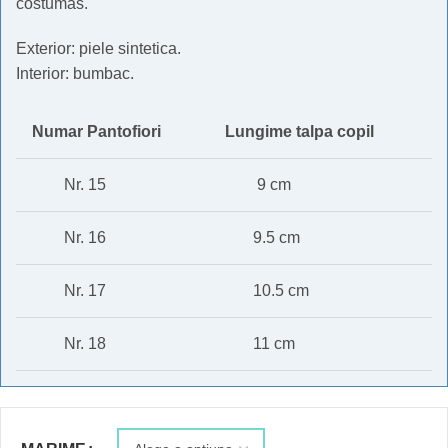
costumas.
Exterior: piele sintetica.
Interior: bumbac.
Numar Pantofiori
Lungime talpa copil
Nr. 15
9 cm
Nr. 16
9.5 cm
Nr. 17
10.5 cm
Nr. 18
11 cm