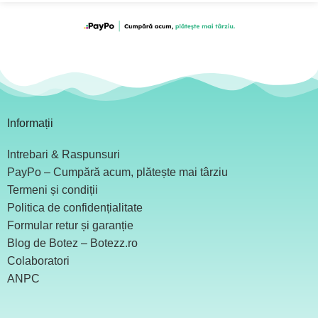
Informații
Intrebari & Raspunsuri
PayPo – Cumpără acum, plătește mai târziu
Termeni și condiții
Politica de confidențialitate
Formular retur și garanție
Blog de Botez – Botezz.ro
Colaboratori
ANPC