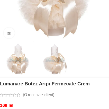
Mărește imaginea
Lumanare Botez Aripi Fermecate Crem
(O recenzie client)
169
lei