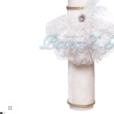
Mărește imaginea