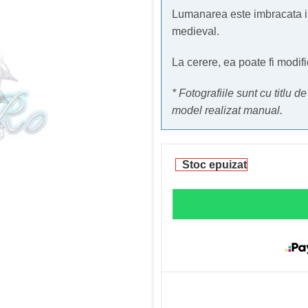
Lumanarea este imbracata in
medieval.
La cerere, ea poate fi modi
* Fotografiile sunt cu titlu d
model realizat manual.
Stoc epuizat