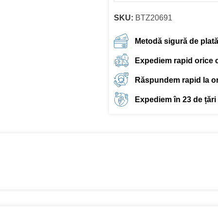
SKU:
BTZ20691
Metodă sigură de plat
Expediem rapid orice
Răspundem rapid la ori
Expediem în 23 de țări