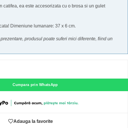
 catifea, ea este accesorizata cu o brosa si un gulet
ficata! Dimeniune lumanare: 37 x 6 cm.
e prezentare, produsul poate suferi mici diferente, fiind un
Cumpara prin WhatsApp
Adauga la favorite