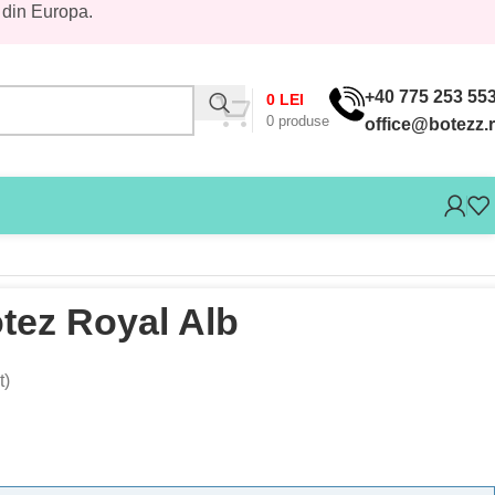
 din Europa.
+40 775 253 55
0
LEI
0
produse
office@botezz.
tez Royal Alb
t)