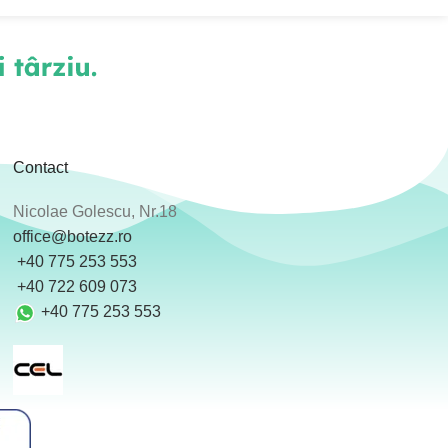
Contact
Nicolae Golescu, Nr.18
office@botezz.ro
+40 775 253 553
‪ +40 722 609 073
+40 775 253 553