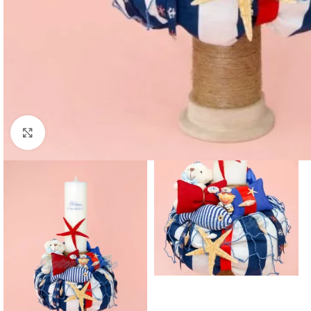
Mărește imaginea