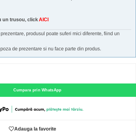
u un trusou, click
AICI
e prezentare, produsul poate suferi mici diferente, fiind un
 poza de prezentare si nu face parte din produs.
Cumpara prin WhatsApp
Adauga la favorite