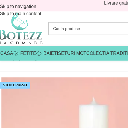
Livrare grat
Skip to navigation
Skip to main content
ACASA
FETITE
BAIETI
SETURI MOT
COLECTIA TRADIT
Prima pagină
/
Magazin
/
Baieti
/
Lumanari botez baieti
/
Lumanare 
STOC EPUIZAT