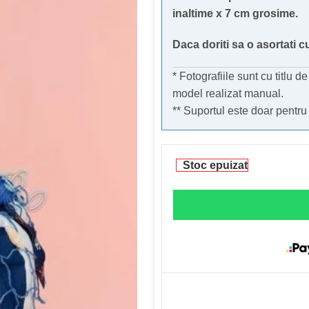
inaltime x 7 cm grosime.
Daca doriti sa o asortati c
* Fotografiile sunt cu titlu d
model realizat manual.
** Suportul este doar pentru
Stoc epuizat