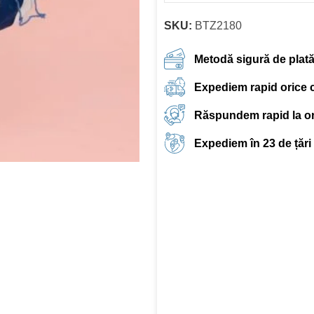
SKU:
BTZ2180
Metodă sigură de plat
Expediem rapid orice
Răspundem rapid la ori
Expediem în 23 de țări