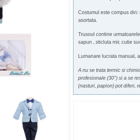
Costumul este compus din: 
asortata.
Trusoul contine urmatoarele
sapun , sticluta mir, cutie suv
Lumanare lucrata manual, acc
A nu se trata termic si chim
profesionale (30°) si a se re
(nasturi, papion) pot diferi, 