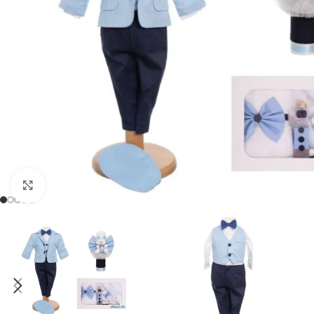
Mărește imaginea