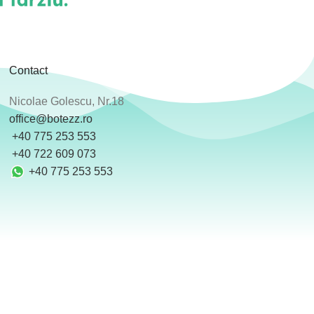
Contact
Nicolae Golescu, Nr.18
office@botezz.ro
+40 775 253 553
‪ +40 722 609 073
+40 775 253 553