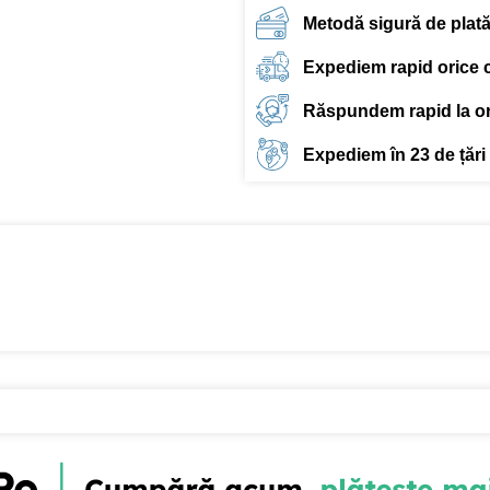
Metodă sigură de plat
Expediem rapid orice
Răspundem rapid la ori
Expediem în 23 de țări