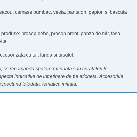
sacou, camasa bumbac, vesta, pantalon, papion si bascuta
 produse: prosop bebe, prosop preot, panza de mir, fasa,
ita.
esorizata cu tul, funda si ursulet.
ic, se recomanda spalare manuala sau curatatoriile
specta indicatiile de intretinere de pe eticheta.
Accesoriile
respectand totodata, tematica initiala.