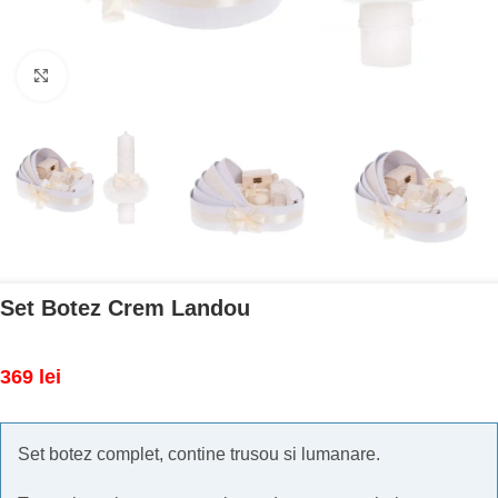
Mărește imaginea
Set Botez Crem Landou
369
lei
Set botez complet, contine trusou si lumanare.