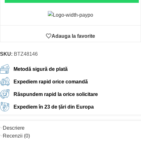
Adauga la favorite
SKU:
BTZ48146
Metodă sigură de plată
Expediem rapid orice comandă
Răspundem rapid la orice solicitare
Expediem în 23 de țări din Europa
Descriere
Recenzii (0)