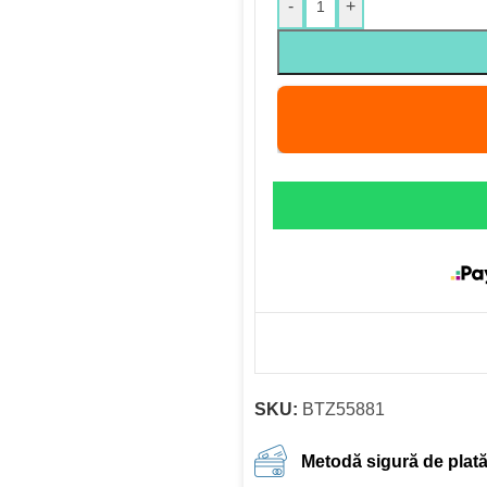
-
+
SKU:
BTZ55881
Metodă sigură de plat