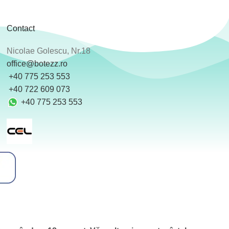
Contact
Nicolae Golescu, Nr.18
office@botezz.ro
+40 775 253 553
‪ +40 722 609 073
+40 775 253 553