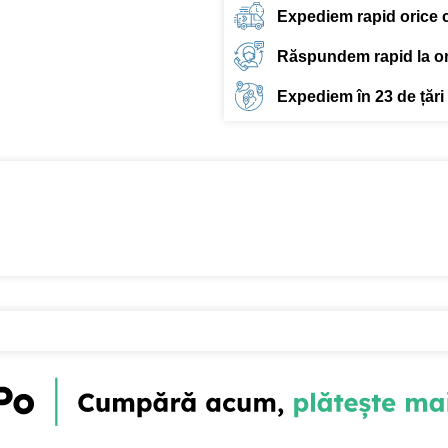
Expediem rapid orice
Răspundem rapid la ori
Expediem în 23 de țări