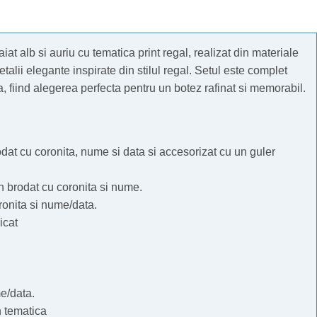
at alb si auriu cu tematica print regal, realizat din materiale
alii elegante inspirate din stilul regal. Setul este complet
, fiind alegerea perfecta pentru un botez rafinat si memorabil.
odat cu coronita, nume si data si accesorizat cu un guler
 brodat cu coronita si nume.
ronita si nume/data.
icat
e/data.
n tematica