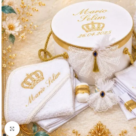
Mărește imaginea