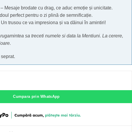
– Mesaje brodate cu drag, ce aduc emoție și unicitate.
oul perfect pentru o zi plină de semnificație.
Un trusou ce va impresiona și va dăinui în amintiri!
rugamintea sa treceti numele si data la Mentiuni. La cerere,
loare.
seprat.
Cumpara prin WhatsApp