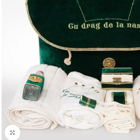
Mărește imaginea