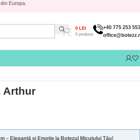
 din Europa.
+40 775 253 55
0
LEI
0
produse
office@botezz.
 Arthur
 – Eleganță și Emoție la Botezul Micuțului Tău!