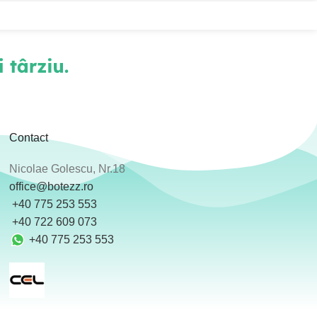
Contact
Nicolae Golescu, Nr.18
office@botezz.ro
+40 775 253 553
‪ +40 722 609 073
+40 775 253 553