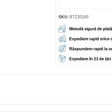
SKU:
BTZ20183
Metodă sigură de plat
Expediem rapid orice
Răspundem rapid la ori
Expediem în 23 de țări