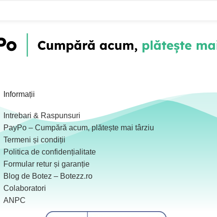
Informații
Intrebari & Raspunsuri
PayPo – Cumpără acum, plătește mai târziu
Termeni și condiții
Politica de confidențialitate
Formular retur și garanție
Blog de Botez – Botezz.ro
Colaboratori
ANPC