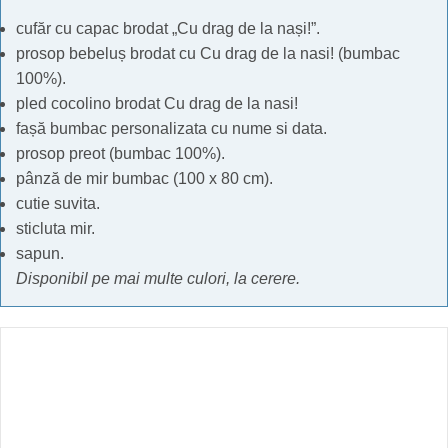
cufăr cu capac brodat „Cu drag de la nași!”.
prosop bebeluș brodat cu Cu drag de la nasi! (bumbac
100%).
pled cocolino brodat Cu drag de la nasi!
fașă bumbac personalizata cu nume si data.
prosop preot (bumbac 100%).
pânză de mir bumbac (100 x 80 cm).
cutie suvita.
sticluta mir.
sapun.
Disponibil pe mai multe culori, la cerere.