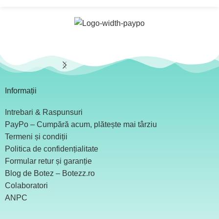
Informații
Intrebari & Raspunsuri
PayPo – Cumpără acum, plătește mai târziu
Termeni și condiții
Politica de confidențialitate
Formular retur și garanție
Blog de Botez – Botezz.ro
Colaboratori
ANPC