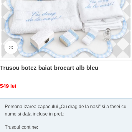
Mărește imaginea
Trusou botez baiat brocart alb bleu
549
lei
Personalizarea capacului „Cu drag de la nasi” si a fasei cu
nume si data incluse in pret.
:
Trusoul contine: