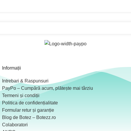
Informații
Intrebari & Raspunsuri
PayPo – Cumpără acum, plătește mai târziu
Termeni și condiții
Politica de confidențialitate
Formular retur și garanție
Blog de Botez – Botezz.ro
Colaboratori