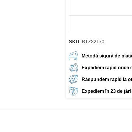
SKU:
BTZ32170
Metodă sigură de plat
Expediem rapid orice
Răspundem rapid la ori
Expediem în 23 de țări