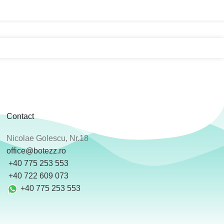
Contact
Nicolae Golescu, Nr.18
office@botezz.ro
+40 775 253 553
‪ +40 722 609 073
+40 775 253 553