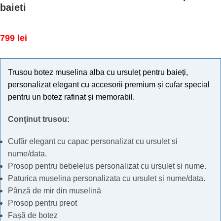
baieti
799
lei
Trusou botez muselina alba cu ursuleț pentru baieți,
personalizat elegant cu accesorii premium și cufar special
pentru un botez rafinat și memorabil.
Conținut trusou:
Cufăr elegant cu capac personalizat cu ursulet si
nume/data.
Prosop pentru bebelelus personalizat cu ursulet si nume.
Paturica muselina personalizata cu ursulet si nume/data.
Pânză de mir din muselină
Prosop pentru preot
Fașă de botez