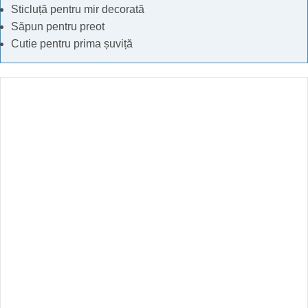
Sticluță pentru mir decorată
Săpun pentru preot
Cutie pentru prima șuviță