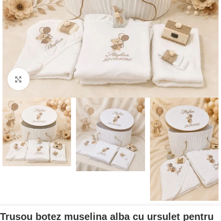
Mărește imaginea
Trusou botez muselina alba cu ursulet pentru