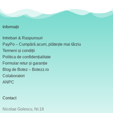
Informații
Intrebari & Raspunsuri
PayPo – Cumpără acum, plătește mai târziu
Termeni și condiții
Politica de confidențialitate
Formular retur și garanție
Blog de Botez – Botezz.ro
Colaboratori
ANPC
Contact
Nicolae Golescu, Nr.18