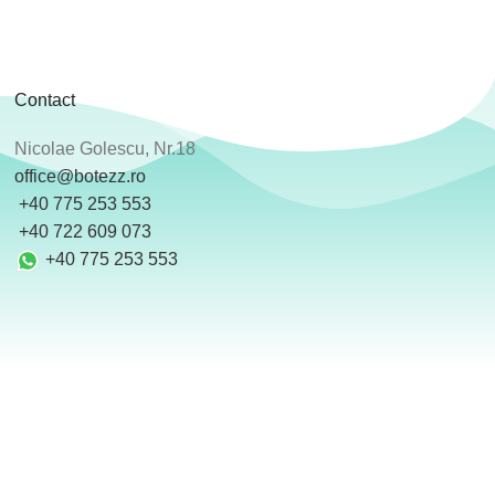
Contact
Nicolae Golescu, Nr.18
office@botezz.ro
+40 775 253 553
‪ +40 722 609 073
+40 775 253 553