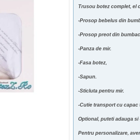
Trusou botez complet, el 
-Prosop bebelus din bum
-Prosop preot din bumbac
-Panza de mir.
-Fasa botez,
-Sapun.
-Sticluta pentru mir.
-Cutie transport cu capac 
Optional, puteti adauga si
Pentru personalizare, avem