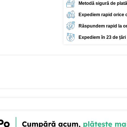
Metodă sigură de plat
Expediem rapid orice
Răspundem rapid la ori
Expediem în 23 de țări