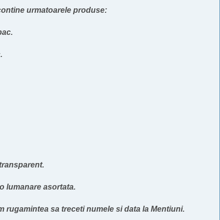
contine urmatoarele produse:
bac.
.
transparent.
 o lumanare asortata.
 rugamintea sa treceti numele si data la Mentiuni.