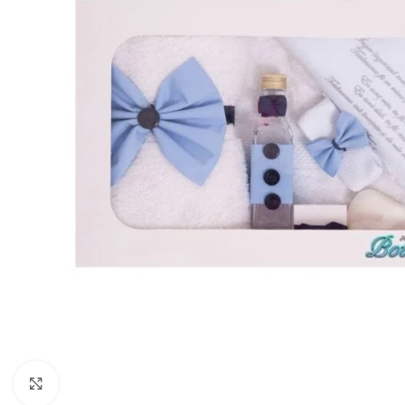
Mărește imaginea