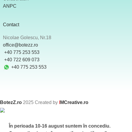
ANPC
Contact
Nicolae Golescu, Nr.18
office@botezz.ro
+40 775 253 553
‪ +40 722 609 073
+40 775 253 553
BotezZ.ro
2025 Created by
I
MCreative.ro
În perioada 10-16 august suntem în concediu.