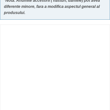
*Nota: Anumite accesorii ( nasturi, dantele) pot avea
diferente minore, fara a modifica aspectul general al
produsului.