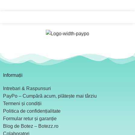
Informații
Intrebari & Raspunsuri
PayPo – Cumpără acum, plătește mai târziu
Termeni și condiții
Politica de confidențialitate
Formular retur și garanție
Blog de Botez – Botezz.ro
Colaboratori