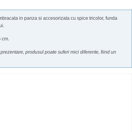
bracata in panza si accesorizata cu spice tricolor, funda
ui.
6 cm.
e prezentare, produsul poate suferi mici diferente, fiind un