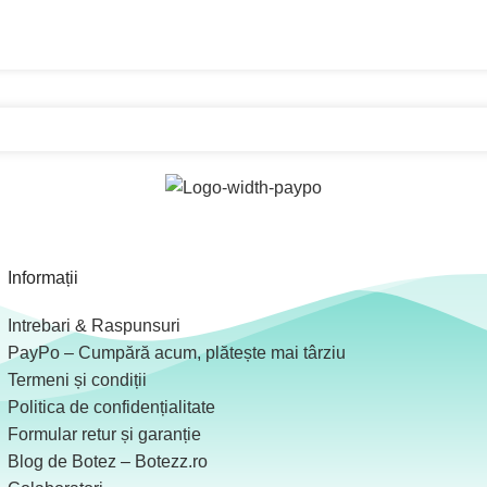
Informații
Intrebari & Raspunsuri
PayPo – Cumpără acum, plătește mai târziu
Termeni și condiții
Politica de confidențialitate
Formular retur și garanție
Blog de Botez – Botezz.ro