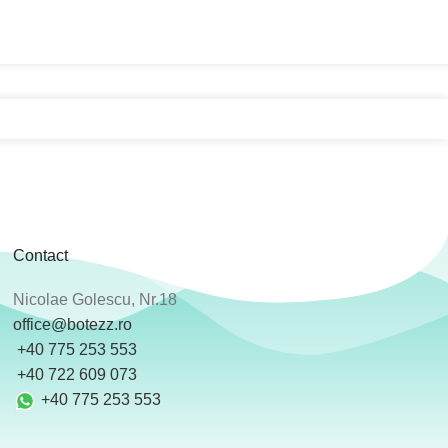
Contact
Nicolae Golescu, Nr.18
office@botezz.ro
+40 775 253 553
‪ +40 722 609 073
+40 775 253 553