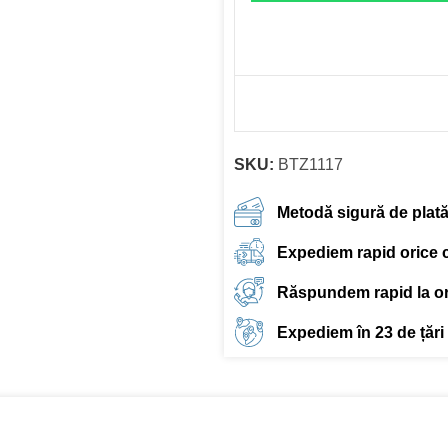
SKU:
BTZ1117
Metodă sigură de plat
Expediem rapid orice
Răspundem rapid la ori
Expediem în 23 de țări