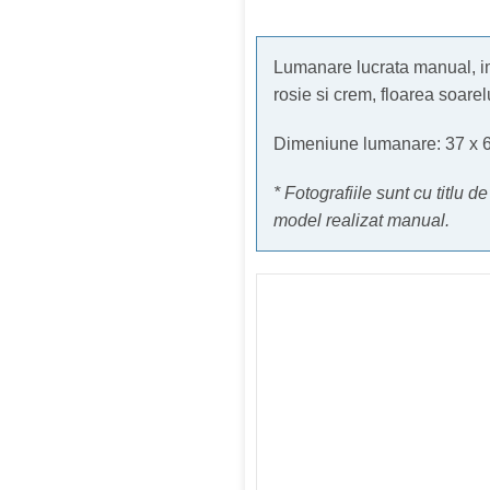
Lumanare lucrata manual, im
rosie si crem, floarea soarel
Dimeniune lumanare: 37 x 
* Fotografiile sunt cu titlu d
model realizat manual.