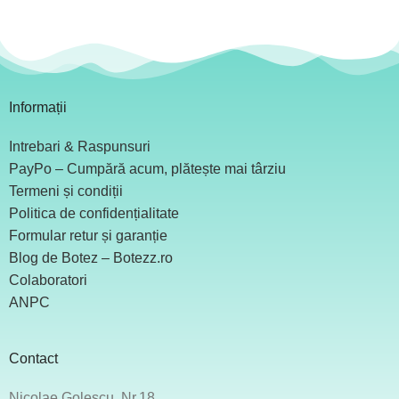
Informații
Intrebari & Raspunsuri
PayPo – Cumpără acum, plătește mai târziu
Termeni și condiții
Politica de confidențialitate
Formular retur și garanție
Blog de Botez – Botezz.ro
Colaboratori
ANPC
Contact
Nicolae Golescu, Nr.18