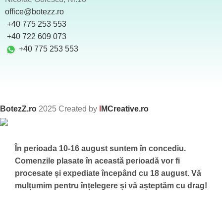
office@botezz.ro
+40 775 253 553
‪ +40 722 609 073
+40 775 253 553
BotezZ.ro
2025 Created by
I
MCreative.ro
În perioada 10-16 august suntem în concediu.
Comenzile plasate în această perioadă vor fi
procesate și expediate începând cu 18 august.
Vă
mulțumim pentru înțelegere și vă așteptăm cu drag!