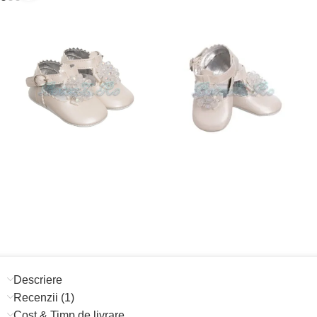
Descriere
Recenzii (1)
Cost & Timp de livrare