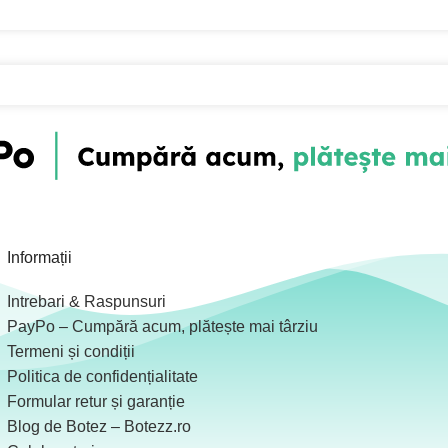
Informații
Intrebari & Raspunsuri
PayPo – Cumpără acum, plătește mai târziu
Termeni și condiții
Politica de confidențialitate
Formular retur și garanție
Blog de Botez – Botezz.ro