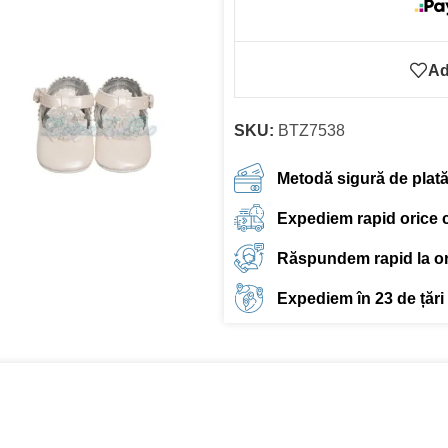
Ad
SKU:
BTZ7538
Metodă sigură de plat
Expediem rapid orice
Răspundem rapid la ori
Expediem în 23 de țări