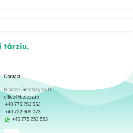
Contact
Nicolae Golescu, Nr.18
office@botezz.ro
+40 775 253 553
‪ +40 722 609 073
+40 775 253 553