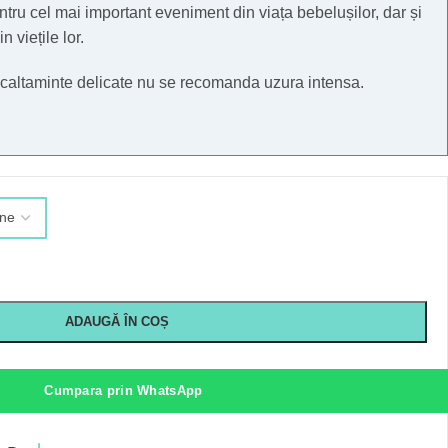
ntru cel mai important eveniment din viața bebelușilor, dar și
n viețile lor.
 incaltaminte delicate nu se recomanda uzura intensa.
ADAUGĂ ÎN COȘ
Cumpara prin WhatsApp