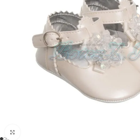
Mărește imaginea