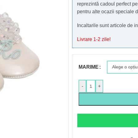
reprezintă cadoul perfect pe
pentru alte ocazii speciale di
Incaltarile sunt articole de
Livrare 1-2 zile!
MARIME
-
+