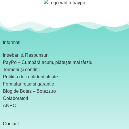
Informații
Intrebari & Raspunsuri
PayPo – Cumpără acum, plătește mai târziu
Termeni și condiții
Politica de confidențialitate
Formular retur și garanție
Blog de Botez – Botezz.ro
Colaboratori
ANPC
Contact