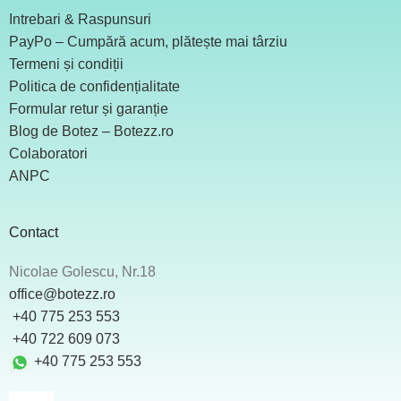
Intrebari & Raspunsuri
PayPo – Cumpără acum, plătește mai târziu
Termeni și condiții
Politica de confidențialitate
Formular retur și garanție
Blog de Botez – Botezz.ro
Colaboratori
ANPC
Contact
Nicolae Golescu, Nr.18
office@botezz.ro
+40 775 253 553
‪ +40 722 609 073
+40 775 253 553