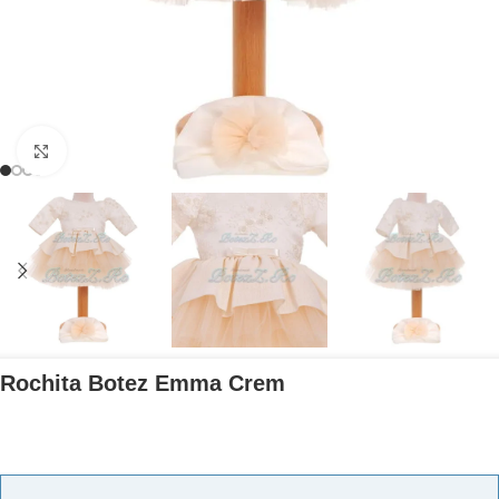
Mărește imaginea
Rochita Botez Emma Crem