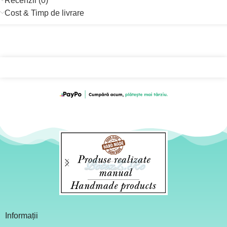
Recenzii (0)
Cost & Timp de livrare
Informații