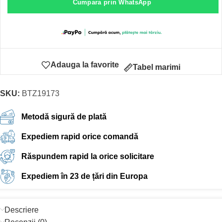
Cumpara prin WhatsApp
Adauga la favorite
Tabel marimi
SKU:
BTZ19173
Metodă sigură de plată
Expediem rapid orice comandă
Răspundem rapid la orice solicitare
Expediem în 23 de țări din Europa
Descriere