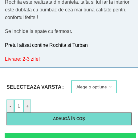
Rochita este realizata din dantela, tafta si tul iar la interior
este dublata cu bumbac de cea mai buna calitate pentru
confortul fetitei!
Se inchide la spate cu fermoar.
Pretul afisat contine Rochita si Turban
Livrare: 2-3 zile!
SELECTEAZA VARSTA
-
+
ADAUGĂ ÎN COȘ