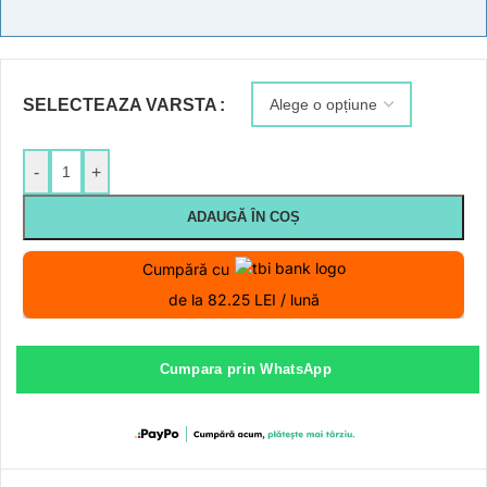
SELECTEAZA VARSTA
-
+
ADAUGĂ ÎN COȘ
Cumpără cu
de la 82.25 LEI / lună
Cumpara prin WhatsApp