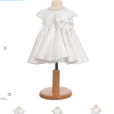
Mărește imaginea