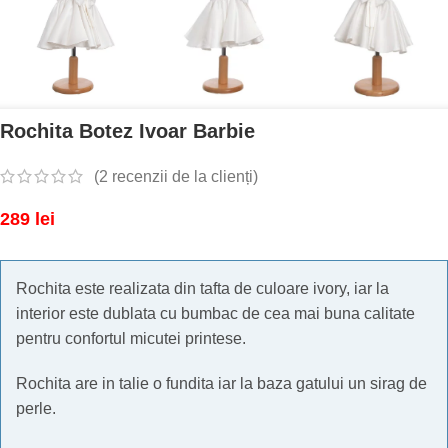
Rochita Botez Ivoar Barbie
(
2
recenzii de la clienți)
289
lei
Rochita este realizata din tafta de culoare ivory, iar la
interior este dublata cu bumbac de cea mai buna calitate
pentru confortul micutei printese.
Rochita are in talie o fundita iar la baza gatului un sirag de
perle.