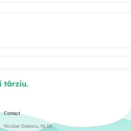
Contact
Nicolae Golescu, Nr.18