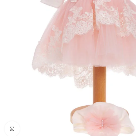
Mărește imaginea