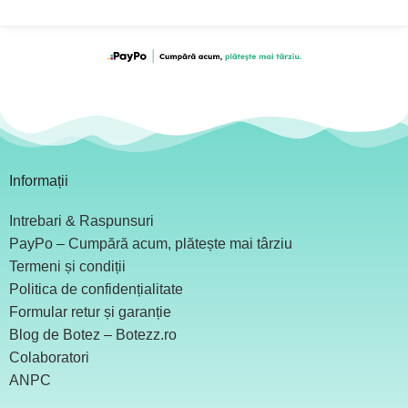
Informații
Intrebari & Raspunsuri
PayPo – Cumpără acum, plătește mai târziu
Termeni și condiții
Politica de confidențialitate
Formular retur și garanție
Blog de Botez – Botezz.ro
Colaboratori
ANPC