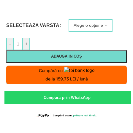
SELECTEAZA VARSTA
-
+
ADAUGĂ ÎN COȘ
Cumpără cu
de la 159.75 LEI / lună
Cumpara prin WhatsApp