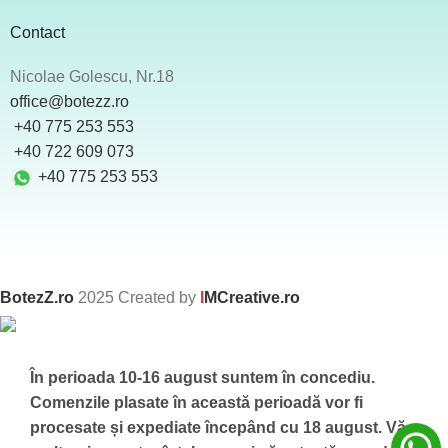
Contact
Nicolae Golescu, Nr.18
office@botezz.ro
+40 775 253 553
‪ +40 722 609 073
+40 775 253 553
BotezZ.ro
2025 Created by
I
MCreative.ro
În perioada 10-16 august suntem în concediu.
Comenzile plasate în această perioadă vor fi
procesate și expediate începând cu 18 august.
Vă