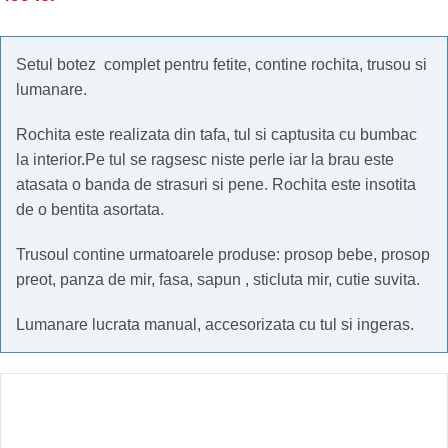
Setul botez complet pentru fetite, contine rochita, trusou si
lumanare.
Rochita este realizata din tafa, tul si captusita cu bumbac
la interior.Pe tul se ragsesc niste perle iar la brau este
atasata o banda de strasuri si pene. Rochita este insotita
de o bentita asortata.
Trusoul contine urmatoarele produse: prosop bebe, prosop
preot, panza de mir, fasa, sapun , sticluta mir, cutie suvita.
Lumanare lucrata manual, accesorizata cu tul si ingeras.