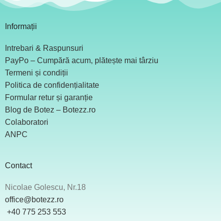
Informații
Intrebari & Raspunsuri
PayPo – Cumpără acum, plătește mai târziu
Termeni și condiții
Politica de confidențialitate
Formular retur și garanție
Blog de Botez – Botezz.ro
Colaboratori
ANPC
Contact
Nicolae Golescu, Nr.18
office@botezz.ro
+40 775 253 553