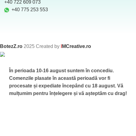
‪ +40 722 609 073
+40 775 253 553
BotezZ.ro
2025 Created by
I
MCreative.ro
În perioada 10-16 august suntem în concediu.
Comenzile plasate în această perioadă vor fi
procesate și expediate începând cu 18 august.
Vă
mulțumim pentru înțelegere și vă așteptăm cu drag!