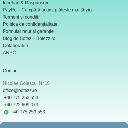
Intrebari & Raspunsuri
PayPo – Cumpără acum, plătește mai târziu
Termeni și condiții
Politica de confidențialitate
Formular retur și garanție
Blog de Botez – Botezz.ro
Colaboratori
ANPC
Contact
Nicolae Golescu, Nr.18
office@botezz.ro
+40 775 253 553
‪ +40 722 609 073
+40 775 253 553