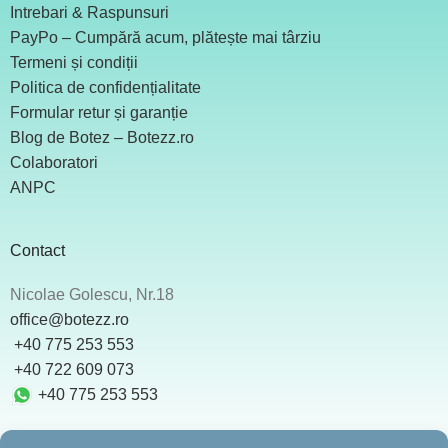
Intrebari & Raspunsuri
PayPo – Cumpără acum, plătește mai târziu
Termeni și condiții
Politica de confidențialitate
Formular retur și garanție
Blog de Botez – Botezz.ro
Colaboratori
ANPC
Contact
Nicolae Golescu, Nr.18
office@botezz.ro
+40 775 253 553
‪ +40 722 609 073
+40 775 253 553