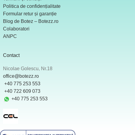
Politica de confidențialitate
Formular retur și garanție
Blog de Botez – Botezz.ro
Colaboratori
ANPC
Contact
Nicolae Golescu, Nr.18
office@botezz.ro
+40 775 253 553
‪ +40 722 609 073
+40 775 253 553