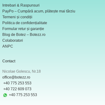
Intrebari & Raspunsuri
PayPo – Cumpără acum, plătește mai târziu
Termeni și condiții
Politica de confidențialitate
Formular retur și garanție
Blog de Botez – Botezz.ro
Colaboratori
ANPC
Contact
Nicolae Golescu, Nr.18
office@botezz.ro
+40 775 253 553
‪ +40 722 609 073
+40 775 253 553