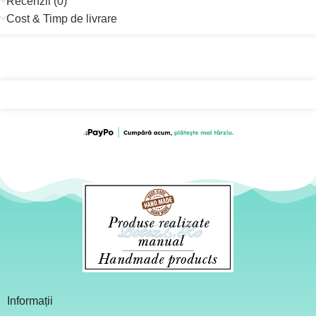
Recenzii (0)
Cost & Timp de livrare
Informații