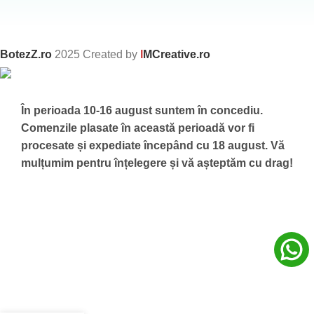
BotezZ.ro
2025 Created by
I
MCreative.ro
În perioada 10-16 august suntem în concediu.
Comenzile plasate în această perioadă vor fi
procesate și expediate începând cu 18 august.
Vă
mulțumim pentru înțelegere și vă așteptăm cu drag!