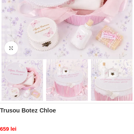
Mărește imaginea
Trusou Botez Chloe
659
lei