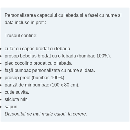
Personalizarea capacului cu lebeda si a fasei cu nume si
data incluse in pret.
:
Trusoul contine:
cufăr cu capac brodat cu lebada
prosop bebeluș brodat cu o lebada (bumbac 100%).
pled cocolino brodat cu o lebada
fașă bumbac personalizata cu nume si data.
prosop preot (bumbac 100%).
pânză de mir bumbac (100 x 80 cm).
cutie suvita.
sticluta mir.
sapun.
Disponibil pe mai multe culori, la cerere.