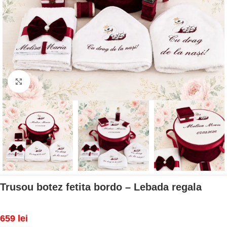
Mărește imaginea
Trusou botez fetita bordo – Lebada regala
659
lei