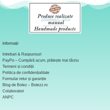
Informații
Intrebari & Raspunsuri
PayPo – Cumpără acum, plătește mai târziu
Termeni și condiții
Politica de confidențialitate
Formular retur și garanție
Blog de Botez – Botezz.ro
Colaboratori
ANPC