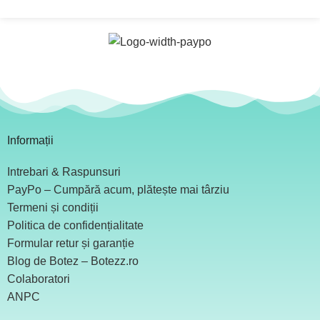
Informații
Intrebari & Raspunsuri
PayPo – Cumpără acum, plătește mai târziu
Termeni și condiții
Politica de confidențialitate
Formular retur și garanție
Blog de Botez – Botezz.ro
Colaboratori
ANPC