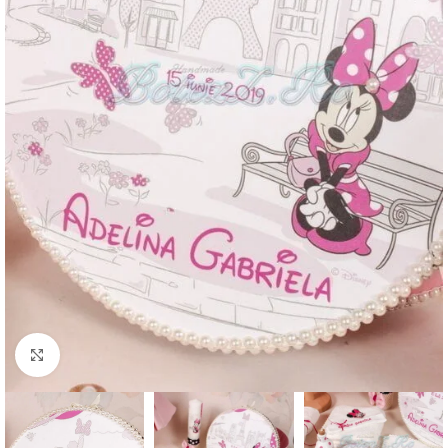
Mărește imaginea