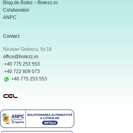
Blog de Botez – Botezz.ro
Colaboratori
ANPC
Contact
Nicolae Golescu, Nr.18
office@botezz.ro
+40 775 253 553
‪ +40 722 609 073
+40 775 253 553