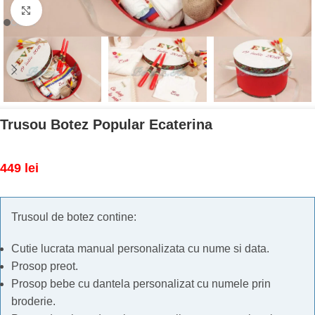
Mărește imaginea
Trusou Botez Popular Ecaterina
449
lei
Trusoul de botez contine:
Cutie lucrata manual personalizata cu nume si data.
Prosop preot.
Prosop bebe cu dantela personalizat cu numele prin
broderie.