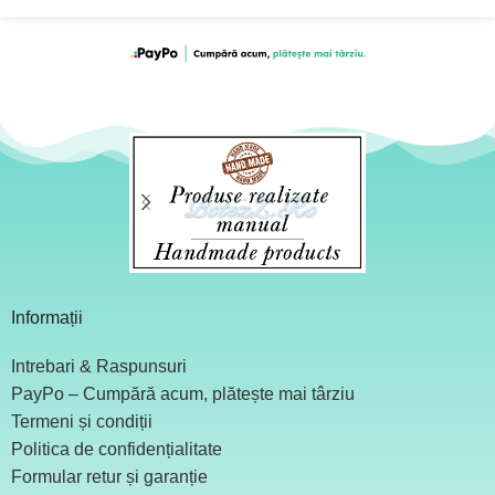
Informații
Intrebari & Raspunsuri
PayPo – Cumpără acum, plătește mai târziu
Termeni și condiții
Politica de confidențialitate
Formular retur și garanție