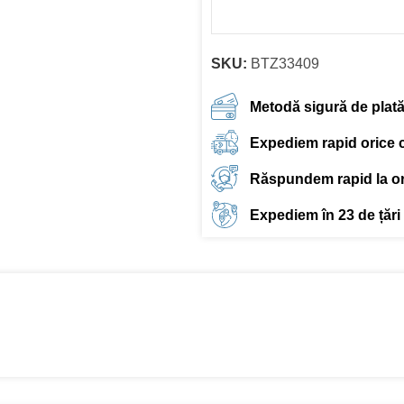
SKU:
BTZ33409
Metodă sigură de plat
Expediem rapid orice
Răspundem rapid la ori
Expediem în 23 de țări