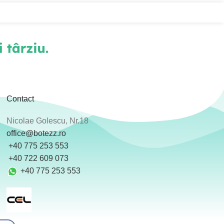
Contact
Nicolae Golescu, Nr.18
office@botezz.ro
+40 775 253 553
‪ +40 722 609 073
+40 775 253 553