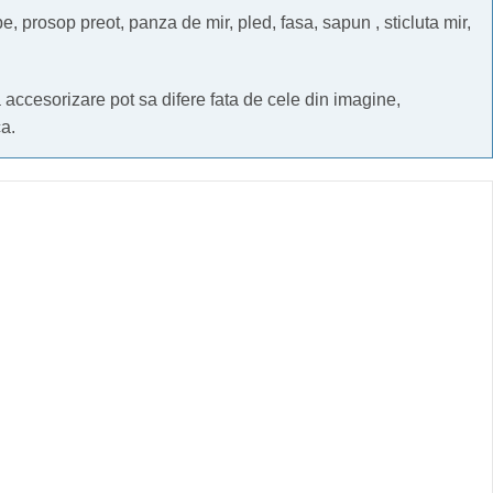
, prosop preot, panza de mir, pled, fasa, sapun , sticluta mir,
a accesorizare pot sa difere fata de cele din imagine,
a.