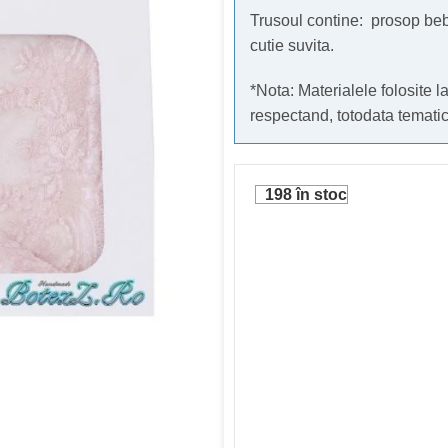
Trusoul contine: prosop bebe
cutie suvita.
*Nota: Materialele folosite l
respectand, totodata tematic
198 în stoc