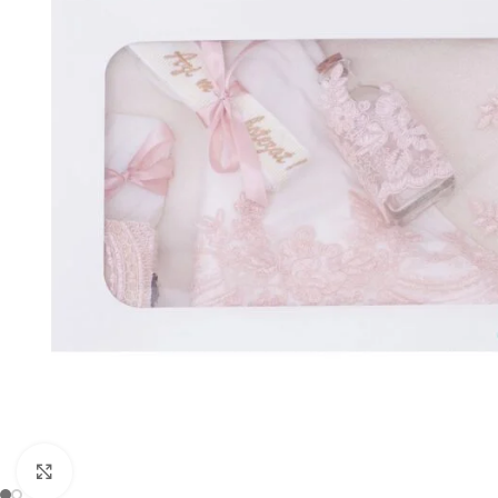
Mărește imaginea