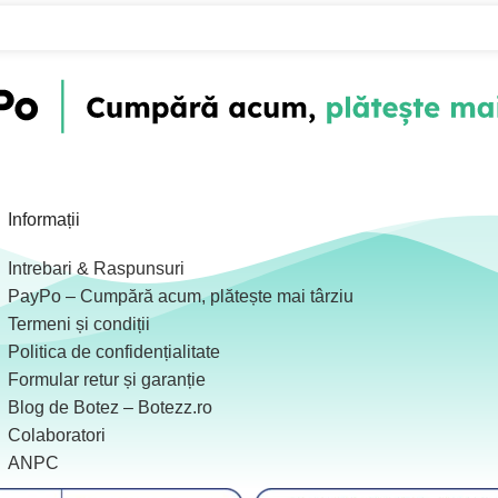
Informații
Intrebari & Raspunsuri
PayPo – Cumpără acum, plătește mai târziu
Termeni și condiții
Politica de confidențialitate
Formular retur și garanție
Blog de Botez – Botezz.ro
Colaboratori
ANPC