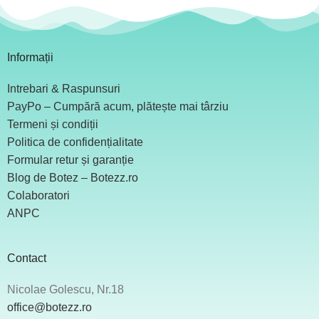
Informații
Intrebari & Raspunsuri
PayPo – Cumpără acum, plătește mai târziu
Termeni și condiții
Politica de confidențialitate
Formular retur și garanție
Blog de Botez – Botezz.ro
Colaboratori
ANPC
Contact
Nicolae Golescu, Nr.18
office@botezz.ro