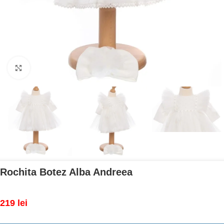
Mărește imaginea
Rochita Botez Alba Andreea
219
lei