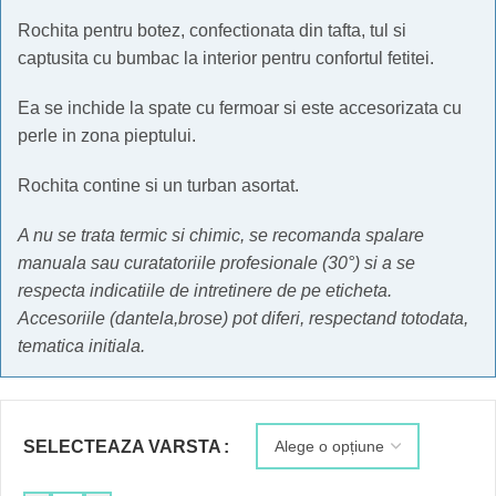
Rochita pentru botez, confectionata din tafta, tul si
captusita cu bumbac la interior pentru confortul fetitei.
Ea se inchide la spate cu fermoar si este accesorizata cu
perle in zona pieptului.
Rochita contine si un turban asortat.
A nu se trata termic si chimic, se recomanda spalare
manuala sau curatatoriile profesionale (30°) si a se
respecta indicatiile de intretinere de pe eticheta.
Accesoriile (dantela,brose) pot diferi, respectand totodata,
tematica initiala.
SELECTEAZA VARSTA